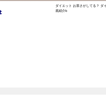
ダイエット お茶さがしてる？ 
底紹介b