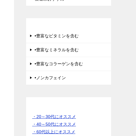
美肌にきく
•豊富なビタミンを含む
•豊富なミネラルを含む
•豊富なコラーゲンを含む
•ノンカフェイン
年齢別 でさがす
・20～30代にオススメ
・40～50代にオススメ
・60代以上にオススメ