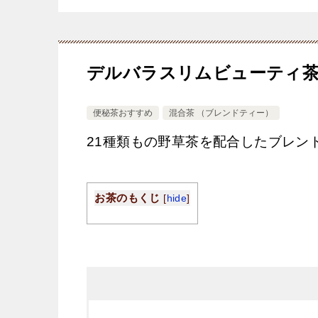
デルバラスリムビューティ
便秘茶おすすめ
混合茶 （ブレンドティー）
21種類もの野草茶を配合したブレン
お茶のもくじ
[
hide
]