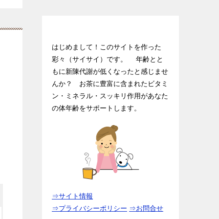
ダイエット茶入門.netにようこそ♪
はじめまして！このサイトを作った
彩々（サイサイ）です。 年齢とと
もに新陳代謝が低くなったと感じませ
んか？ お茶に豊富に含まれたビタミ
ン・ミネラル・スッキリ作用があなた
の体年齢をサポートします。
⇒サイト情報
⇒プライバシーポリシー
⇒お問合せ