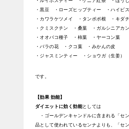
・ルイボスティー ・ケニア紅茶 ・ほう
・黒豆 ・ローズヒップティー ・ハイビ
・カワラケツメイ ・タンポポ根 ・キダ
・クミスクチン ・桑葉 ・ガルシニアカ
・オオバコ種子 ・柿葉 ・ヤーコン葉
・バラの花 ・クコ葉 ・みかんの皮
・ジャスミンティー ・ショウガ（生姜）
です。
【効果 効能】
ダイエットに効く効能
としては
・ゴールデンキャンドルに含まれる「セン
品として使われているセンナよりも、「セ