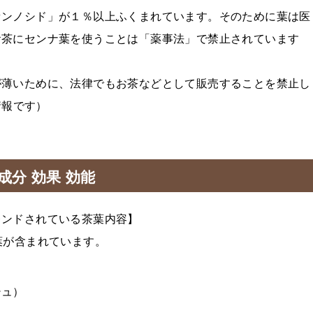
センノシド」が１％以上ふくまれています。そのために葉は医
お茶にセンナ葉を使うことは「薬事法」で禁止されています
が薄いために、法律でもお茶などとして販売することを禁止し
情報です）
分 効果 効能
レンドされている茶葉内容】
葉が含まれています。
シュ）