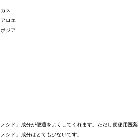
じ
スカス
チアロエ
ンボジア
ノシド」成分が便通をよくしてくれます。ただし便秘用医薬
ンノシド」成分はとても少ないです。