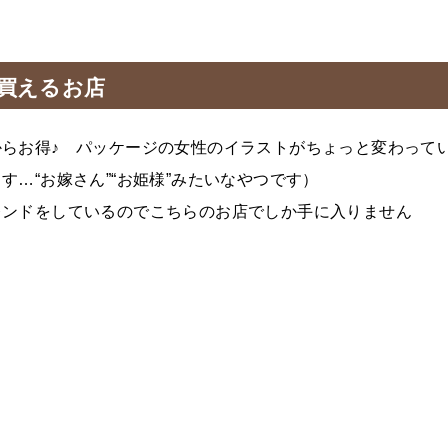
買えるお店
らお得♪ パッケージの女性のイラストがちょっと変わって
…“お嫁さん”“お姫様”みたいなやつです）
レンドをしているのでこちらのお店でしか手に入りません