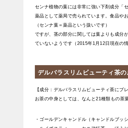
センナ植物の葉には非常に強い下剤成分「
薬品として薬局で売られています。食品や
（センナ葉＝薬品という扱いです）
ですが、茎の部分に関しては葉よりも成分
ていないようです（2015年1月12日現在の
デルバラスリムビューティ茶の成
【成分：デルバラスリムビューティ茶にブ
お茶の中身としては、なんと21種類もの茶
・ゴールデンキャンドル（キャンドルブッ