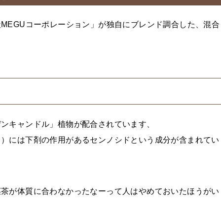
MEGUコーポレーション」が独自にブレンド調合した、混合
デンキャンドル」植物が配合されています、
ュ）には下剤の作用があるセンノシドという成分が含まれてい
茎茶が体質に合わなかったなーって人はやめておいたほうがい