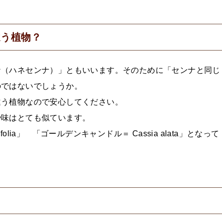
違う植物？
ナ（ハネセンナ）」ともいいます。そのために「センナと同じ
のではないでしょうか。
違う植物なので安心してください。
や味はとても似ています。
folia」 「ゴールデンキャンドル＝ Cassia alata」となって