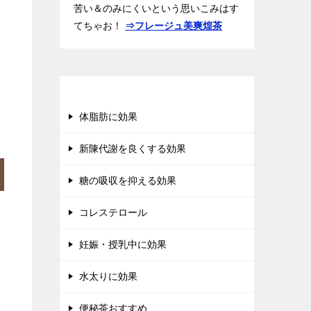
苦い＆のみにくいという思いこみはす
てちゃお！
⇒フレージュ美爽煌茶
ダイエット茶カタログ
体脂肪に効果
新陳代謝を良くする効果
糖の吸収を抑える効果
コレステロール
妊娠・授乳中に効果
水太りに効果
便秘茶おすすめ