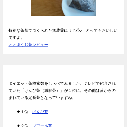
特別な茶畑でつくられた無農薬ほうじ茶♪ とってもおいしい
ですよ。
＞＞ほうじ茶レビュー
お茶ランキング BEST３
ダイエット茶検索数をしらべてみました。テレビで紹介され
ていた「げんぴ茶（減肥茶）」が１位に。その他は昔からの
まれている定番茶となっていますね。
★１位
げんぴ茶
★２位
プアール茶