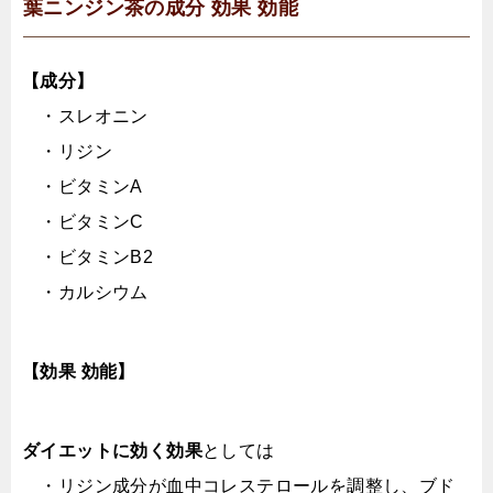
葉ニンジン茶の成分 効果 効能
【成分】
・スレオニン
・リジン
・ビタミンA
・ビタミンC
・ビタミンB2
・カルシウム
【効果 効能】
ダイエットに効く効果
としては
・リジン成分が血中コレステロールを調整し、ブド