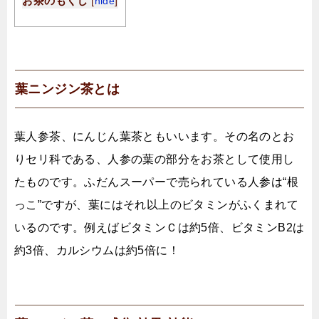
お茶のもくじ
[
hide
]
葉ニンジン茶とは
葉人参茶、にんじん葉茶ともいいます。その名のとお
りセリ科である、人参の葉の部分をお茶として使用し
たものです。ふだんスーパーで売られている人参は“根
っこ”ですが、葉にはそれ以上のビタミンがふくまれて
いるのです。例えばビタミンＣは約5倍、ビタミンB2は
約3倍、カルシウムは約5倍に！