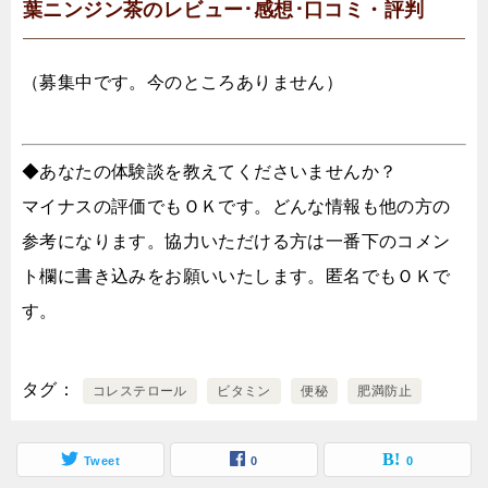
葉ニンジン茶のレビュー･感想･口コミ・評判
（募集中です。今のところありません）
◆あなたの体験談を教えてくださいませんか？
マイナスの評価でもＯＫです。どんな情報も他の方の
参考になります。協力いただける方は一番下のコメン
ト欄に書き込みをお願いいたします。匿名でもＯＫで
す。
タグ
コレステロール
ビタミン
便秘
肥満防止
Tweet
0
0