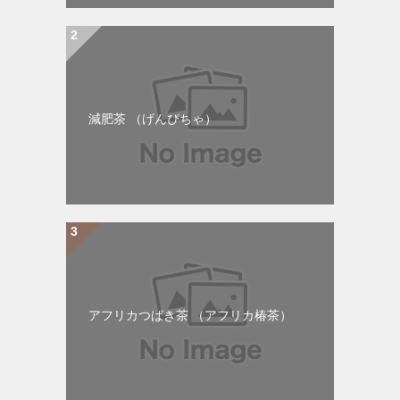
減肥茶 （げんぴちゃ）
アフリカつばき茶 （アフリカ椿茶）