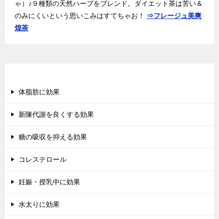
ゃ）♪９種類の天然ハーブをブレンド。ダイエット茶は苦い＆
のみにくいという思いこみはすてちゃお！
⇒フレージュ美爽
煌茶
ダイエット茶カタログ
体脂肪に効果
新陳代謝を良くする効果
糖の吸収を抑える効果
コレステロール
妊娠・授乳中に効果
水太りに効果