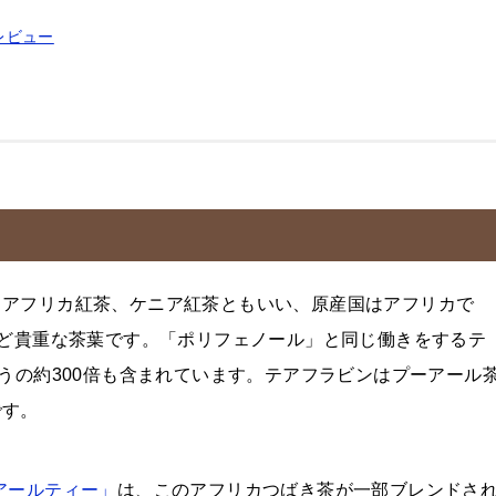
レビュー
、アフリカ紅茶、ケニア紅茶ともいい、原産国はアフリカで
ほど貴重な茶葉です。「ポリフェノール」と同じ働きをするテ
どうの約300倍も含まれています。テアフラビンはプーアール
です。
アールティー」
は、このアフリカつばき茶が一部ブレンドさ