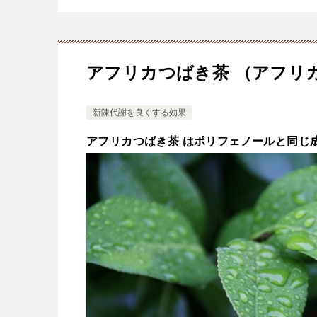
アフリカつばき茶 （アフリ
新陳代謝を良くする効果
アフリカつばき茶 はポリフェノールと同じ