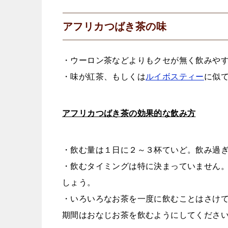
アフリカつばき茶の味
・ウーロン茶などよりもクセが無く飲みや
・味が紅茶、もしくは
ルイボスティー
に似
アフリカつばき茶の効果的な飲み方
・飲む量は１日に２～３杯ていど。飲み過
・飲むタイミングは特に決まっていません
しょう。
・いろいろなお茶を一度に飲むことはさけ
期間はおなじお茶を飲むようにしてくださ