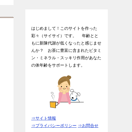
ダイエット茶入門.netにようこそ♪
はじめまして！このサイトを作った
彩々（サイサイ）です。 年齢とと
もに新陳代謝が低くなったと感じませ
んか？ お茶に豊富に含まれたビタミ
ン・ミネラル・スッキリ作用があなた
の体年齢をサポートします。
⇒サイト情報
⇒プライバシーポリシー
⇒お問合せ