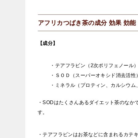
アフリカつばき茶の成分 効果 効能
【成分】
・テアフラビン（2次ポリフェノール
・ＳＯＤ（スーパーオキシド消去活性
・ミネラル（プロティン、カルシウム
・SODはたくさんあるダイエット茶のなか
す。
・テアフラビンはお茶などに含まれるカテキ