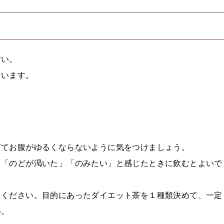
すい。
ています。
ぎてお腹がゆるくならないように気をつけましょう。
。「のどが渇いた」「のみたい」と感じたときに飲むとよいで
てください。目的にあったダイエット茶を１種類決めて、一定
い。