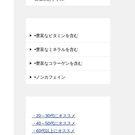
美肌にきく
•豊富なビタミンを含む
•豊富なミネラルを含む
•豊富なコラーゲンを含む
•ノンカフェイン
年齢別 でさがす
・20～30代にオススメ
・40～50代にオススメ
・60代以上にオススメ