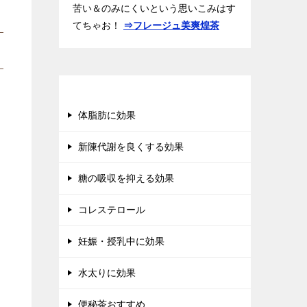
苦い＆のみにくいという思いこみはす
てちゃお！
⇒フレージュ美爽煌茶
ダイエット茶カタログ
体脂肪に効果
新陳代謝を良くする効果
糖の吸収を抑える効果
コレステロール
妊娠・授乳中に効果
水太りに効果
便秘茶おすすめ