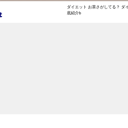
ダイエット お茶さがしてる？ 
底紹介b