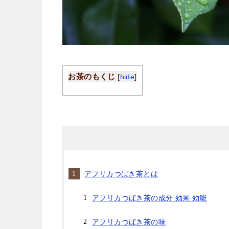
お茶のもくじ
[
hide
]
アフリカつばき茶とは
アフリカつばき茶の成分 効果 効能
アフリカつばき茶の味