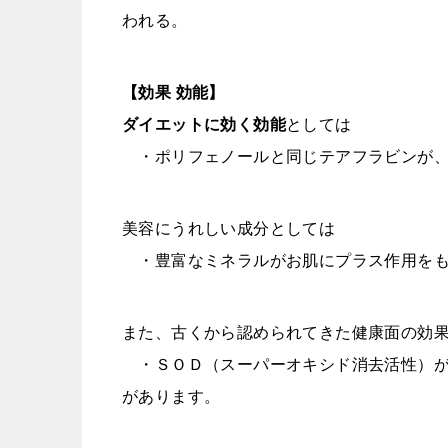
われる。
【効果 効能】
ダイエットに効く効能
としては
・ポリフェノールと同じテアフラビンが、
美容にうれしい成分としては
・豊富なミネラルがお肌にプラス作用をも
また、古くから認められてきた健康面の効
・ＳＯＤ（スーパーオキシド消去活性）が
があります。