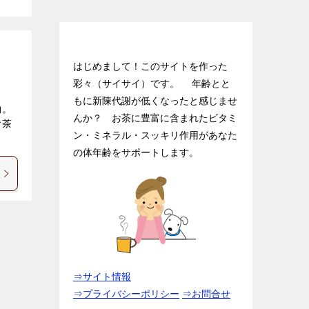
ダイエット茶入門.netにようこそ♪
はじめまして！このサイトを作った
彩々（サイサイ）です。 年齢とと
シ
もに新陳代謝が低くなったと感じませ
物。
んか？ お茶に豊富に含まれたビタミ
お茶
ン・ミネラル・スッキリ作用があなた
の体年齢をサポートします。
⇒サイト情報
⇒プライバシーポリシー
⇒お問合せ