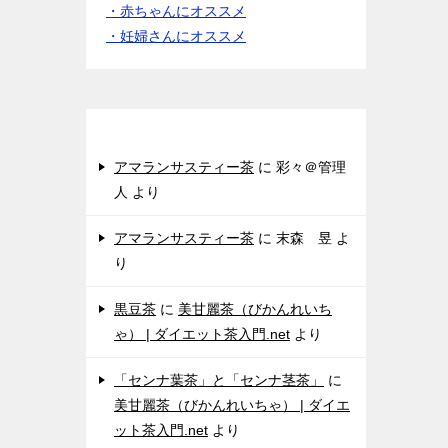
・赤ちゃんにオススメ
・妊婦さんにオススメ
女性からのクチコミ♪
アマランサスティー茶
に
彩々＠管理
人
より
アマランサスティー茶
に
末森 昱
よ
り
黒豆茶
に
美甘麗茶（びかんれいち
ゃ） | ダイエット茶入門.net
より
「センナ葉茶」と「センナ茎茶」
に
美甘麗茶（びかんれいちゃ） | ダイエ
ット茶入門.net
より