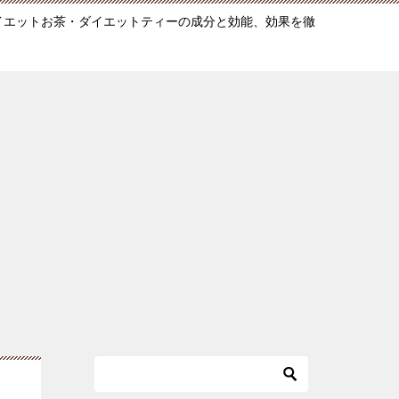
ダイエットお茶・ダイエットティーの成分と効能、効果を徹