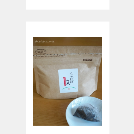
無農薬ほうじ茶