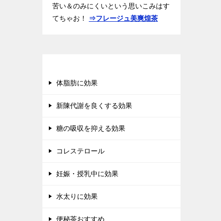
苦い＆のみにくいという思いこみはす
てちゃお！
⇒フレージュ美爽煌茶
ダイエット茶カタログ
体脂肪に効果
新陳代謝を良くする効果
糖の吸収を抑える効果
コレステロール
妊娠・授乳中に効果
水太りに効果
便秘茶おすすめ