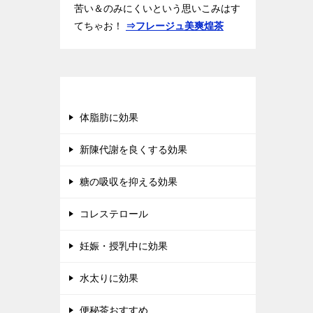
苦い＆のみにくいという思いこみはす
てちゃお！
⇒フレージュ美爽煌茶
ダイエット茶カタログ
体脂肪に効果
新陳代謝を良くする効果
糖の吸収を抑える効果
コレステロール
妊娠・授乳中に効果
水太りに効果
便秘茶おすすめ