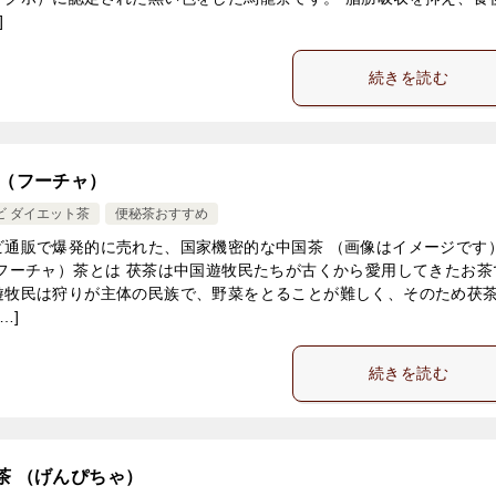
]
続きを読む
 （フーチャ）
ビ ダイエット茶
便秘茶おすすめ
ビ通販で爆発的に売れた、国家機密的な中国茶 （画像はイメージです）
（フーチャ）茶とは 茯茶は中国遊牧民たちが古くから愛用してきたお茶
遊牧民は狩りが主体の民族で、野菜をとることが難しく、そのため茯
…]
続きを読む
茶 （げんぴちゃ）