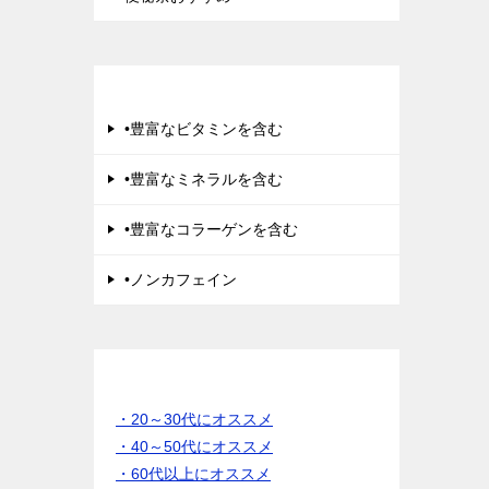
美肌にきく
•豊富なビタミンを含む
•豊富なミネラルを含む
•豊富なコラーゲンを含む
•ノンカフェイン
年齢別 でさがす
・20～30代にオススメ
・40～50代にオススメ
・60代以上にオススメ