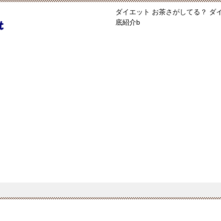
ダイエット お茶さがしてる？ 
底紹介b