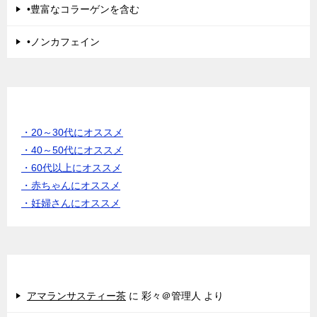
•豊富なコラーゲンを含む
•ノンカフェイン
年齢別 でさがす
・20～30代にオススメ
・40～50代にオススメ
・60代以上にオススメ
・赤ちゃんにオススメ
・妊婦さんにオススメ
女性からのクチコミ♪
アマランサスティー茶
に
彩々＠管理人
より