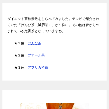
お茶ランキング BEST３
ダイエット茶検索数をしらべてみました。テレビで紹介され
ていた「げんぴ茶（減肥茶）」が１位に。その他は昔からの
まれている定番茶となっていますね。
★１位
げんぴ茶
★２位
プアール茶
★３位
アフリカ椿茶
天然ハーブのダイエット茶★美爽煌茶