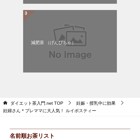
減肥茶 （げんぴちゃ）
ダイエット茶入門.net
TOP
妊娠・授乳中に効果
妊婦さん＊プレママに大人気！ ルイボスティー
名前順お茶リスト