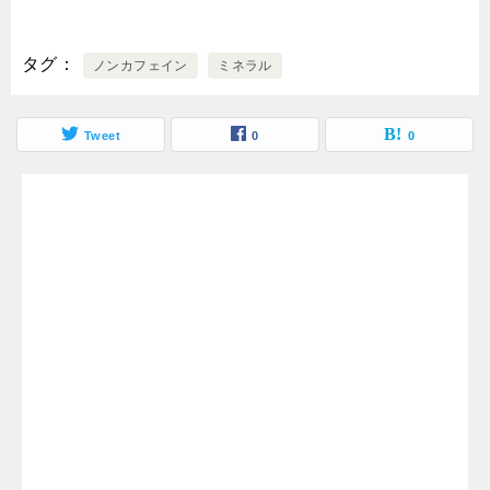
タグ
ノンカフェイン
ミネラル
Tweet
0
0