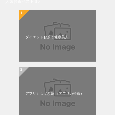
人気お茶ベスト３♪
ダイエットお茶で健康美人
アフリカつばき茶 （アフリカ椿茶）