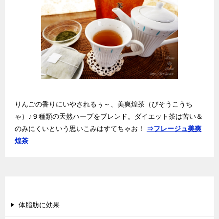
りんごの香りにいやされるぅ～、美爽煌茶（びそうこうち
ゃ）♪９種類の天然ハーブをブレンド。ダイエット茶は苦い＆
のみにくいという思いこみはすてちゃお！
⇒フレージュ美爽
煌茶
ダイエット茶カタログ
体脂肪に効果